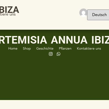
BIZA
tiere uns
RTEMISIA ANNUA IBI
Home
Shop
Geschichte
Pflanzen
Kontaktiere uns